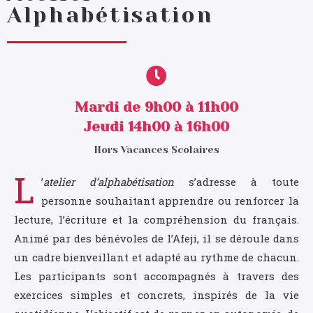
Alphabétisation
Mardi de 9h00 à 11h00
Jeudi 14h00 à 16h00
Hors Vacances Scolaires
L
’
atelier d’alphabétisation
s’adresse à toute
personne souhaitant apprendre ou renforcer la
lecture, l’écriture et la compréhension du français.
Animé par des bénévoles de l’Afeji, il se déroule dans
un cadre bienveillant et adapté au rythme de chacun.
Les participants sont accompagnés à travers des
exercices simples et concrets, inspirés de la vie