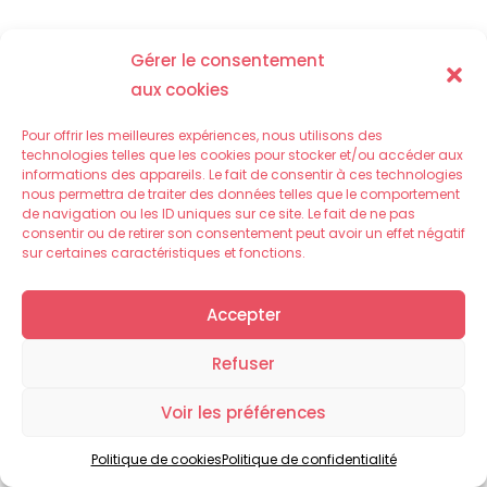
Démarches
Gérer le consentement
Administratives
aux cookies
Pour offrir les meilleures expériences, nous utilisons des
technologies telles que les cookies pour stocker et/ou accéder aux
informations des appareils. Le fait de consentir à ces technologies
nous permettra de traiter des données telles que le comportement
de navigation ou les ID uniques sur ce site. Le fait de ne pas
consentir ou de retirer son consentement peut avoir un effet négatif
sur certaines caractéristiques et fonctions.
Accepter
Refuser
Voir les préférences
Politique de cookies
Politique de confidentialité