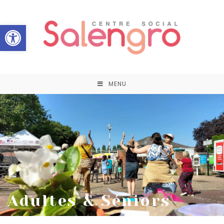
Ouvrir la barre d’outils
MENU
Adultes & Séniors